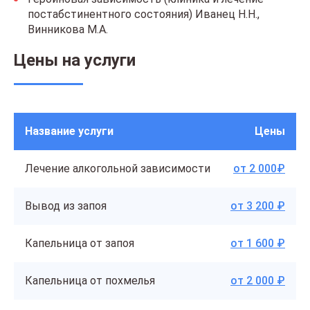
постабстинентного состояния) Иванец Н.Н.,
Винникова М.А.
Цены на услуги
Название услуги
Цены
Лечение алкогольной зависимости
от 2 000₽
Вывод из запоя
от 3 200 ₽
Капельница от запоя
от 1 600 ₽
Капельница от похмелья
от 2 000 ₽