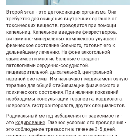
Второй этап - это детоксикация организма. Она
требуется для очищения внутренних органов от
токсических веществ, проводится при помощи
капельниц
. Капельное введение физрастворов,
витаминно-минеральных комплексов улучшает
физическое состояние больного, готовит его к
дальнейшему лечению. На фоне алкогольной
зависимости многие больные страдают
патологиями сердечно-сосудистой,
пищеварительной, дыхательной, центральной
нервной системы. Им назначают медикаментозную
терапию для общей стабилизации физического и
психического состояния. При наличии показаний
необходимы консультации терапевта, кардиолога,
невролога, гастроэнтеролога, других специалистов.
Радикальный метод избавления от зависимости -
это
кодирование
. Главное условие его проведения -
это соблюдение трезвости в течение 3-5 дней,
пациенту подбирают специальные препараты и