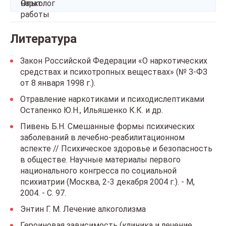
Литература
Закон Российской Федерации «О наркотических
средствах и психотропных веществах» (№ З-ФЗ
от 8 января 1998 г.).
Отравление наркотиками и психодислептиками
Остапенко Ю.Н., Ильяшенко К.К. и др.
Пивень Б.Н. Смешанные формы психических
заболеваний в лечебно-реабилитационном
аспекте // Психическое здоровье и безопасность
в обществе. Научные материалы первого
национального конгресса по социальной
психиатрии (Москва, 2-3 декабря 2004 г.). - М,
2004. - С. 97.
Энтин Г. М. Лечение алкоголизма
Героиновая зависимость (клиника и лечение