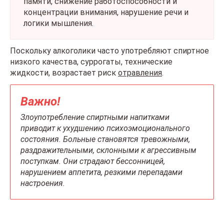
памяти, снижение работоспособности и
концентрации внимания, нарушение речи и
логики мышления.
Поскольку алкоголики часто употребляют спиртное
низкого качества, суррогаты, технические
жидкости, возрастает риск
отравления
.
Важно!
Злоупотребление спиртными напитками
приводит к ухудшению психоэмоционального
состояния. Больные становятся тревожными,
раздражительными, склонными к агрессивным
поступкам. Они страдают бессонницей,
нарушением аппетита, резкими перепадами
настроения.