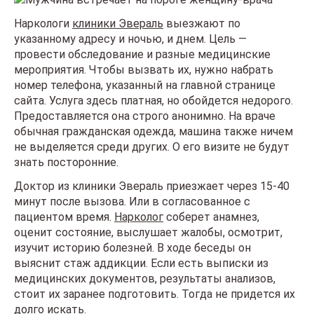
Наркологи
клиники Эвераль
выезжают по
указанному адресу и ночью, и днем. Цель —
провести обследование и разные медицинские
мероприятия. Чтобы вызвать их, нужно набрать
номер телефона, указанный на главной странице
сайта. Услуга здесь платная, но обойдется недорого.
Предоставляется она строго анонимно. На враче
обычная гражданская одежда, машина также ничем
не выделяется среди других. О его визите не будут
знать посторонние.
Доктор из клиники Эвераль приезжает через 15-40
минут после вызова. Или в согласованное с
пациентом время.
Нарколог
соберет анамнез,
оценит состояние, выслушает жалобы, осмотрит,
изучит историю болезней. В ходе беседы он
выяснит стаж аддикции. Если есть выписки из
медицинских документов, результаты анализов,
стоит их заранее подготовить. Тогда не придется их
долго искать.