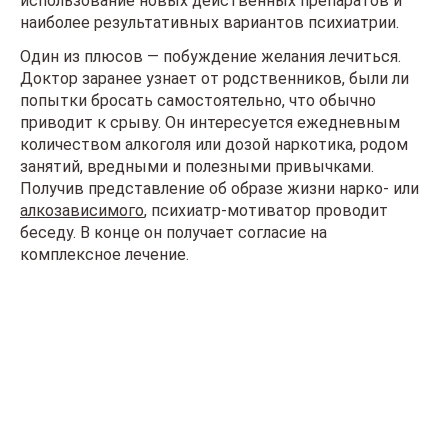
использование новых действенных препаратов и
наиболее результативных вариантов психиатрии.
Один из плюсов — побуждение желания лечиться.
Доктор заранее узнает от родственников, были ли
попытки бросать самостоятельно, что обычно
приводит к срыву. Он интересуется ежедневным
количеством алкоголя или дозой наркотика, родом
занятий, вредными и полезными привычками.
Получив представление об образе жизни нарко- или
алкозависимого
, психиатр-мотиватор проводит
беседу. В конце он получает согласие на
комплексное лечение.
Что делать сейчас?
Мы знаем всю глубину проблемы и знаем, как