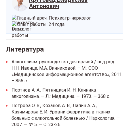
Антонович
Главный врач, Психиатр-нарколог
Опыт работы: 24 года
Литература
Алкоголизм: руководство для врачей / под ред.
Н.Н. Иванца, М.А. Винниковой. – М.: ООО
«Медицинское информационное агентство», 2011.
– 856 с.
Портнов А. А., Пятницкая И. Н. Клиника
алкоголизма. — Л.: Медицина. — 1973. — 368 с.
Петрова О. В., Коханов А. В., Лапин А. А.,
Казимирова Е. И. Уровни ферритина в тканях
больных с алкогольной болезнью / Наркология. —
2007. — № 5. — С. 23-26.