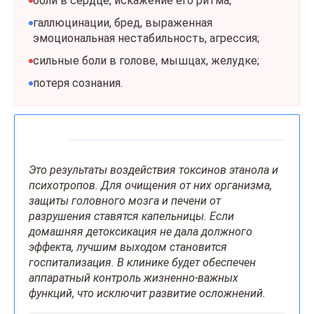
боли в сердце, искажение его ритма;
галлюцинации, бред, выраженная
эмоциональная нестабильность, агрессия;
сильные боли в голове, мышцах, желудке;
потеря сознания.
Это результаты воздействия токсинов этанола и
психотропов. Для очищения от них организма,
защиты головного мозга и печени от
разрушения ставятся капельницы. Если
домашняя детоксикация не дала должного
эффекта, лучшим выходом становится
госпитализация. В клинике будет обеспечен
аппаратный контроль жизненно-важных
функций, что исключит развитие осложнений.