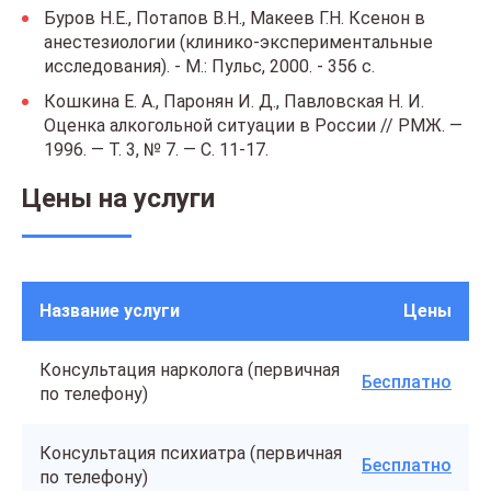
Буров Н.Е., Потапов В.Н., Макеев Г.Н. Ксенон в
анестезиологии (клинико-экспериментальные
исследования). - М.: Пульс, 2000. - 356 с.
Кошкина Е. А., Паронян И. Д., Павловская Н. И.
Оценка алкогольной ситуации в России // РМЖ. —
1996. — Т. 3, № 7. — С. 11-17.
Цены на услуги
Название услуги
Цены
Консультация нарколога (первичная
Бесплатно
по телефону)
Консультация психиатра (первичная
Бесплатно
по телефону)