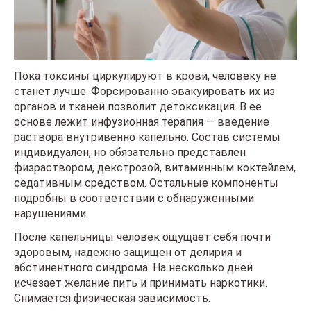
Пока токсины циркулируют в крови, человеку не
станет лучше. Форсированно эвакуировать их из
органов и тканей позволит детоксикация. В ее
основе лежит инфузионная терапия — введение
раствора внутривенно капельно. Состав системы
индивидуален, но обязательно представлен
физраствором, декстрозой, витаминным коктейлем,
седативным средством. Остальные компоненты
подробны в соответствии с обнаруженными
нарушениями.
После капельницы человек ощущает себя почти
здоровым, надежно защищен от делирия и
абстинентного синдрома. На несколько дней
исчезает желание пить и принимать наркотики.
Снимается физическая зависимость.