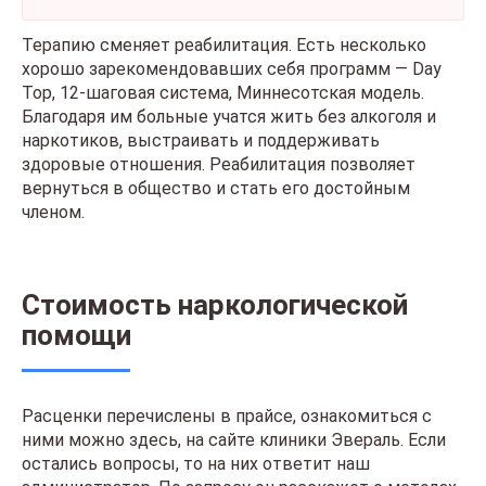
Терапию сменяет реабилитация. Есть несколько
хорошо зарекомендовавших себя программ — Day
Top, 12-шаговая система, Миннесотская модель.
Благодаря им больные учатся жить без алкоголя и
наркотиков, выстраивать и поддерживать
здоровые отношения. Реабилитация позволяет
вернуться в общество и стать его достойным
членом.
Стоимость наркологической
помощи
Расценки перечислены в прайсе, ознакомиться с
ними можно здесь, на сайте клиники Эвераль. Если
остались вопросы, то на них ответит наш