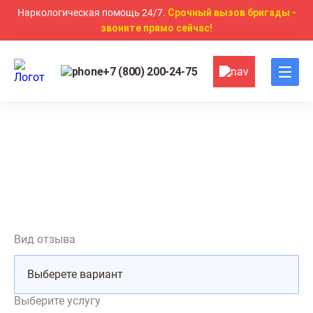
Наркологическая помощь 24/7.
Срочный вызов бригады -
звоните прямо сейчас!
+7 (800) 200-24-75
Главная
Отзывы
Отзывы
Вид отзыва
Выберите услугу