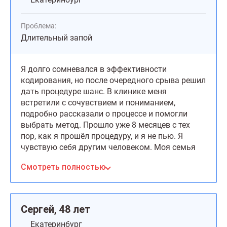
Проблема:
Длительный запой
Я долго сомневался в эффективности
кодирования, но после очередного срыва решил
дать процедуре шанс. В клинике меня
встретили с сочувствием и пониманием,
подробно рассказали о процессе и помогли
выбрать метод. Прошло уже 8 месяцев с тех
пор, как я прошёл процедуру, и я не пью. Я
чувствую себя другим человеком. Моя семья
снова вместе, а я вернулся к полноценной
Смотреть полностью
жизни
Сергей, 48 лет
Екатеринбург