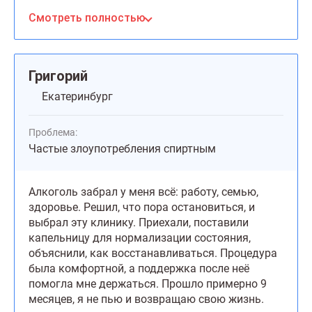
Смотреть полностью
Григорий
Екатеринбург
Проблема:
Частые злоупотребления спиртным
Алкоголь забрал у меня всё: работу, семью,
здоровье. Решил, что пора остановиться, и
выбрал эту клинику. Приехали, поставили
капельницу для нормализации состояния,
объяснили, как восстанавливаться. Процедура
была комфортной, а поддержка после неё
помогла мне держаться. Прошло примерно 9
месяцев, я не пью и возвращаю свою жизнь.