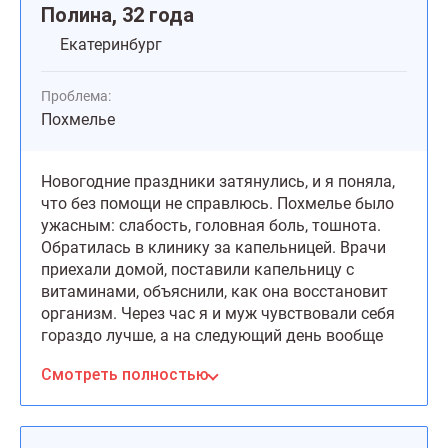
Полина, 32 года
Екатеринбург
Проблема:
Похмелье
Новогодние праздники затянулись, и я поняла,
что без помощи не справлюсь. Похмелье было
ужасным: слабость, головная боль, тошнота.
Обратилась в клинику за капельницей. Врачи
приехали домой, поставили капельницу с
витаминами, объяснили, как она восстановит
организм. Через час я и муж чувствовали себя
гораздо лучше, а на следующий день вообще
как новые. Врачи очень заботливые, всё
Смотреть полностью
прошло комфортно и анонимно. Спасибо за
вашу работу!