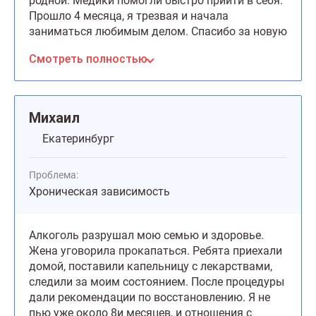
родной. Медики помогли быстро прийти в себя.
Прошло 4 месяца, я трезвая и начала
заниматься любимым делом. Спасибо за новую
надежду!
Смотреть полностью
Михаил
Екатеринбург
Проблема:
Хроническая зависимость
Алкоголь разрушал мою семью и здоровье.
Жена уговорила прокапаться. Ребята приехали
домой, поставили капельницу с лекарствами,
следили за моим состоянием. После процедуры
дали рекомендации по восстановлению. Я не
пью уже около 8и месяцев, и отношения с