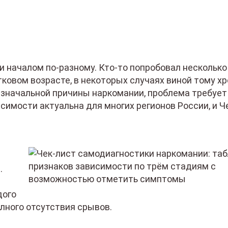
 началом по-разному. Кто-то попробовал несколько 
тковом возрасте, в некоторых случаях виной тому х
изначальной причины наркомании, проблема требует
симости актуальна для многих регионов России, и Ч
.
дого
лного отсутствия срывов.