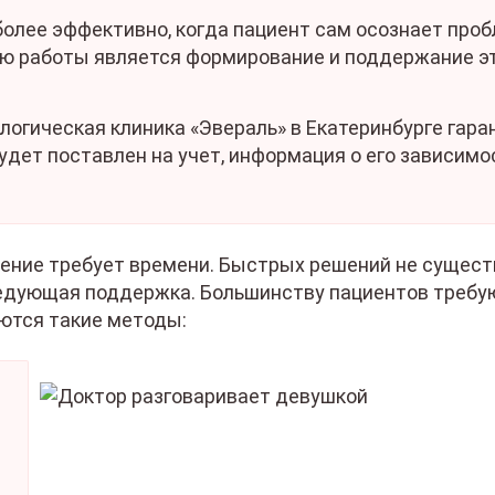
олее эффективно, когда пациент сам осознает проб
ью работы является формирование и поддержание э
огическая клиника «Эвераль» в Екатеринбурге гара
удет поставлен на учет, информация о его зависимо
чение требует времени. Быстрых решений не сущест
едующая поддержка. Большинству пациентов требу
ются такие методы: