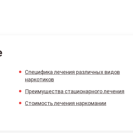
е
Специфика лечения различных видов
наркотиков
Преимущества стационарного лечения
Стоимость лечения наркомании