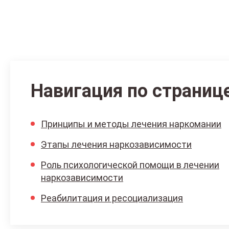
Навигация по страниц
Принципы и методы лечения наркомании
Этапы лечения наркозависимости
Роль психологической помощи в лечении
наркозависимости
Реабилитация и ресоциализация