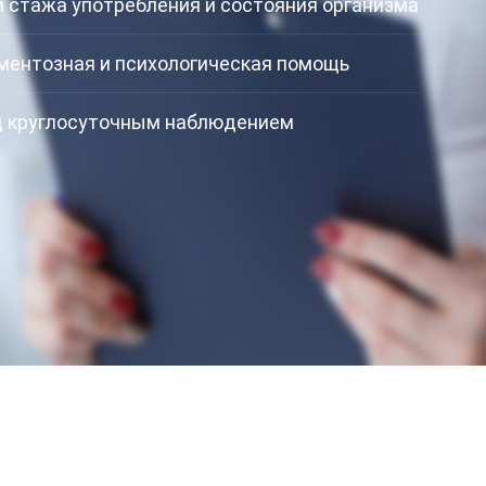
 стажа употребления и состояния организма
ментозная и психологическая помощь
д круглосуточным наблюдением