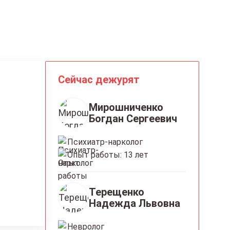
Сейчас дежурят
Мирошниченко
Богдан Сергеевич
Психиатр-нарколог
Опыт работы: 13 лет
Терещенко
Надежда Львовна
Невролог