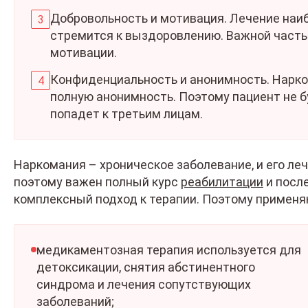
Добровольность и мотивация. Лечение наиб
стремится к выздоровлению. Важной част
мотивации.
Конфиденциальность и анонимность. Наркол
полную анонимность. Поэтому пациент не б
попадет к третьим лицам.
Наркомания – хроническое заболевание, и его ле
поэтому важен полный курс
реабилитации
и посл
комплексный подход к терапии. Поэтому применя
медикаментозная терапия используется для
детоксикации, снятия абстинентного
синдрома и лечения сопутствующих
заболеваний;