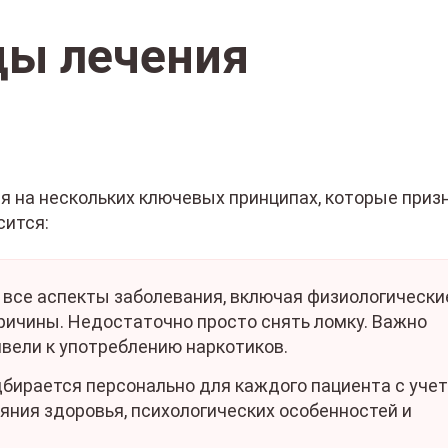
ды лечения
 на нескольких ключевых принципах, которые приз
сится:
все аспекты заболевания, включая физиологически
ричины. Недостаточно просто снять ломку. Важно
вели к употреблению наркотиков.
бирается персонально для каждого пациента с учет
ояния здоровья, психологических особенностей и