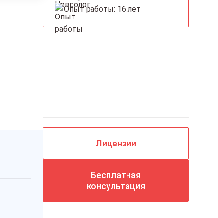
Опыт работы: 16 лет
Вызов врача на дом
круглосуточно
Лицензии
Бесплатная
консультация
Палата «Комфорт»
4500 руб./сутки