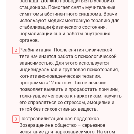
распада. Должно проводиться в условиях
стационара. Помогает снять мучительные
симптомы абстинентного синдрома. Врачи
используют медикаментозную терапию для
стабилизации физического состояния,
нормализации сна и работы внутренних
органов.
Реабилитация. После снятия физической
тяги начинается работа с психологической
зависимостью. Для этого используется
индивидуальная и групповая психотерапия,
когнитивно-поведенческая терапия,
программа «12 шагов». Такое лечение
позволяет выявить и проработать причины,
толкнувшие человека к наркотикам, научить
его справляться со стрессом, эмоциями и
тягой без психоактивных веществ.
Постреабилитационная поддержка.
Возвращение в общество – серьезное
испытание для наркозависимого. На этом