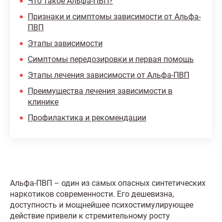
Что такое Альфа-ПВП?
Признаки и симптомы зависимости от Альфа-
ПВП
Этапы зависимости
Симптомы передозировки и первая помощь
Этапы лечения зависимости от Альфа-ПВП
Преимущества лечения зависимости в
клинике
Профилактика и рекомендации
Альфа-ПВП – один из самых опасных синтетических
наркотиков современности. Его дешевизна,
доступность и мощнейшее психостимулирующее
действие привели к стремительному росту