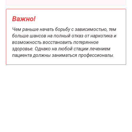
Важно!
Чем раньше начать борьбу с зависимостью, тем
больше шансов на полный отказ от наркотика и
возможность восстановить потерянное
здоровье. Однако на любой стации лечением
пациента должны заниматься профессионалы.
Что делать сейчас?
Мы знаем всю глубину проблемы и знаем, как
вам помочь. Консультанты программы сами в
прошлом преодолели зависимость и знают