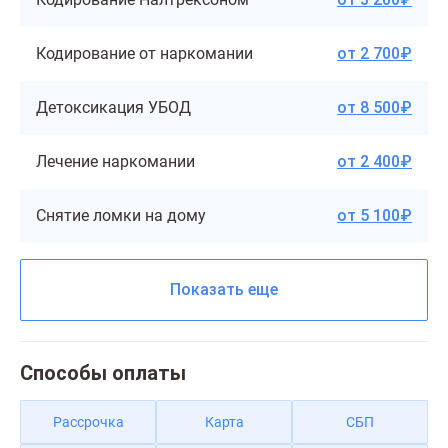
Кодирование от наркомании
от 2 700₽
Детоксикация УБОД
от 8 500₽
Лечение наркомании
от 2 400₽
Снятие ломки на дому
от 5 100₽
Показать еще
Способы оплаты
Рассрочка
Карта
СБП