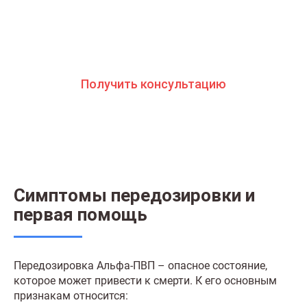
изнутри все стороны болезни. Свяжитесь с нами
и получите профессиональную консультацию
бесплатно и анонимно
Получить консультацию
Симптомы передозировки и
первая помощь
Передозировка Альфа-ПВП – опасное состояние,
которое может привести к смерти. К его основным
признакам относится: