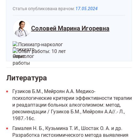
Статья опубликована врачом:
17.05.2024
Соловей Марина Игоревна
Психиатр-нарколог
Опыт работы: 10 лет
Литература
Гузиков Б.М., Мейроян А.А. Медико-
психологические критерии эффективности терапии
и реадаптации больных алкоголизмом: метод,
рекомендации / Гузиков Б.М., Мейроян А.А//.- Л.,
1987.-16с.
Гамалея Н. Б., Кузьмина Т. И., Шостак О. А. и др.
Разработка гистохимического метода выявления