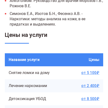
Алкоголизм. Руководство для врачей Морозов Г.В.,
Рожнов В.Е.
Симонов Е.А., Изотов Б.Н., Фесенко А.В. -
Наркотики: методы анализа на коже, в ее
придатках и выделениях.
Цены на услуги
Название услуги
Цены
Снятие ломки на дому
от 5 100₽
Лечение наркомании
от 2 400₽
Детоксикация УБОД
от 8 500₽