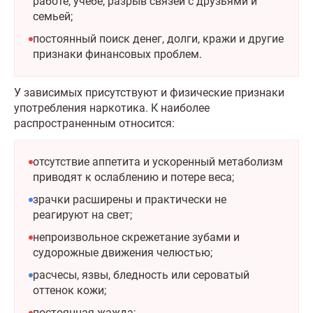
работе, учебе, разрыв связей с друзьями и
семьей;
постоянный поиск денег, долги, кражи и другие
признаки финансовых проблем.
У зависимых присутствуют и физические признаки
употребления наркотика. К наиболее
распространенным относится:
отсутствие аппетита и ускоренный метаболизм
приводят к ослаблению и потере веса;
зрачки расширены и практически не
реагируют на свет;
непроизвольное скрежетание зубами и
судорожные движения челюстью;
расчесы, язвы, бледность или сероватый
оттенок кожи;
постоянная жажда;