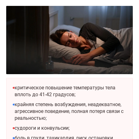
критическое повышение температуры тела
вплоть до 41-42 градусов;
крайняя степень возбуждения, неадекватное,
агрессивное поведение, полная потеря связи с
реальностью;
судороги и конвульсии;
боль в груди, тахикардия, риск остановки